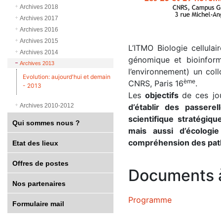
Archives 2018
Archives 2017
Archives 2016
Archives 2015
L’ITMO Biologie cellula
Archives 2014
génomique et bioinforma
Archives 2013
l’environnement) un col
Evolution: aujourd'hui et demain
ème
CNRS, Paris 16
.
- 2013
Les
objectifs
de ces jo
d’établir des passere
Archives 2010-2012
scientifique stratégiqu
Qui sommes nous ?
mais aussi d’écologi
compréhension des pat
Etat des lieux
Offres de postes
Documents à
Nos partenaires
Programme
Formulaire mail